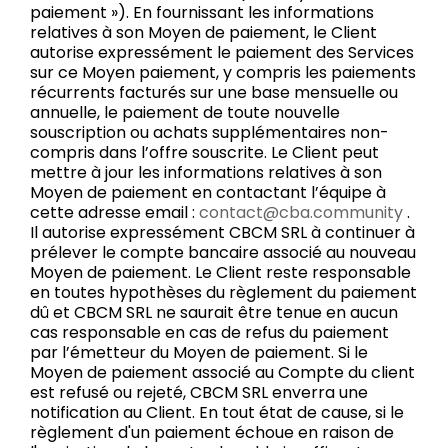
paiement »). En fournissant les informations
relatives à son Moyen de paiement, le Client
autorise expressément le paiement des Services
sur ce Moyen paiement, y compris les paiements
récurrents facturés sur une base mensuelle ou
annuelle, le paiement de toute nouvelle
souscription ou achats supplémentaires non-
compris dans l’offre souscrite. Le Client peut
mettre à jour les informations relatives à son
Moyen de paiement en contactant l’équipe à
cette adresse email :
contact@cba.community
.
Il autorise expressément CBCM SRL à continuer à
prélever le compte bancaire associé au nouveau
Moyen de paiement. Le Client reste responsable
en toutes hypothèses du règlement du paiement
dû et CBCM SRL ne saurait être tenue en aucun
cas responsable en cas de refus du paiement
par l’émetteur du Moyen de paiement. Si le
Moyen de paiement associé au Compte du client
est refusé ou rejeté, CBCM SRL enverra une
notification au Client. En tout état de cause, si le
règlement d'un paiement échoue en raison de