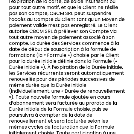
l'expiration de la carte, de solde insuffisant ou
pour tout autre motif, et que le Client ne résilie
pas son compte, CBCM SRL peut suspendre
l’accès au Compte du Client tant qu’un Moyen de
paiement valide n’est pas enregistré. Le Client
autorise CBCM SRL à prélever son Compte via
tout autre moyen de paiement associé à son
compte. La durée des Services commence à la
date de début de souscription à la formule de
formations (la « Formule ») choisie par le Client
pour la durée initiale définie dans la Formule («
Durée initiale »). À l’expiration de la Durée initiale,
les Services récurrents seront automatiquement
renouvelés pour des périodes successives de
même durée que la Durée initiale
(individuellement, une « Durée de renouvellement
»), Toute nouvelle formule ajoutée en cours
d’abonnement sera facturée au prorata de la
Durée initiale de la Formule choisie, puis se
poursuivra à compter de la date de
renouvellement et sera facturée selon les
mêmes cycles de facturation que la Formule
initialement choisie. Toute participation à une