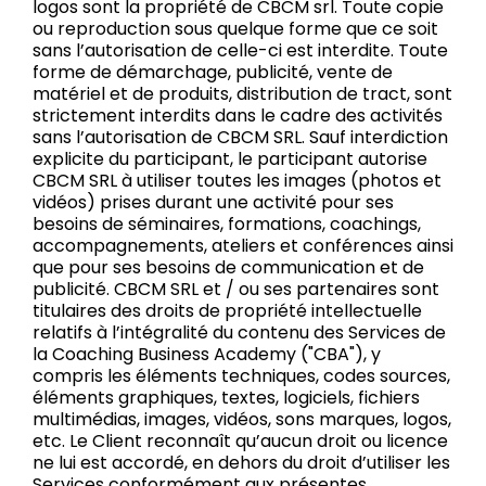
logos sont la propriété de CBCM srl. Toute copie
ou reproduction sous quelque forme que ce soit
sans l’autorisation de celle-ci est interdite. Toute
forme de démarchage, publicité, vente de
matériel et de produits, distribution de tract, sont
strictement interdits dans le cadre des activités
sans l’autorisation de CBCM SRL. Sauf interdiction
explicite du participant, le participant autorise
CBCM SRL à utiliser toutes les images (photos et
vidéos) prises durant une activité pour ses
besoins de séminaires, formations, coachings,
accompagnements, ateliers et conférences ainsi
que pour ses besoins de communication et de
publicité. CBCM SRL et / ou ses partenaires sont
titulaires des droits de propriété intellectuelle
relatifs à l’intégralité du contenu des Services de
la Coaching Business Academy ("CBA"), y
compris les éléments techniques, codes sources,
éléments graphiques, textes, logiciels, fichiers
multimédias, images, vidéos, sons marques, logos,
etc. Le Client reconnaît qu’aucun droit ou licence
ne lui est accordé, en dehors du droit d’utiliser les
Services conformément aux présentes